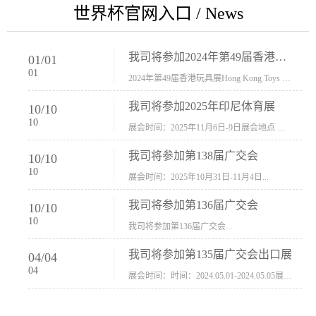
世界杯官网入口 / News
我司将参加2024年第49届香港玩具展Hong Kong Toys & Games Fair 欢迎新···
01
/
01
01
2024年第49届香港玩具展Hong Kong Toys & Games Fair摊位号：5con-005展会时间：2024年1月8日-1月11日展会地址：香港会议展览中心...
我司将参加2025年印尼体育展
10
/
10
10
展会时间：2025年11月6日-9日展会地点 ：印尼会展中心...
我司将参加第138届广交会
10
/
10
10
展会时间：2025年10月31日-11月4日...
我司将参加第136届广交会
10
/
10
10
我司将参加第136届广交会...
我司将参加第135届广交会出口展
04
/
04
04
展会时间：时间：2024.05.01-2024.05.05展会地址：中国进出口商品交易会展馆福建康莱宝公司展位号12.1G37-38、H11-12，浙江康莱宝展位号17.1B23-24、C19-20...