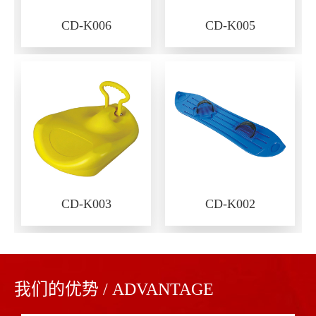
CD-K006
CD-K005
CD-K003
CD-K002
我们的优势 / ADVANTAGE