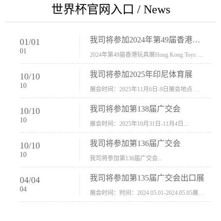
世界杯官网入口 / News
我司将参加2024年第49届香港玩具展Hong Kong Toys & Games Fair 欢迎新···
01
/
01
01
2024年第49届香港玩具展Hong Kong Toys & Games Fair摊位号：5con-005展会时间：2024年1月8日-1月11日展会地址：香港会议展览中心...
我司将参加2025年印尼体育展
10
/
10
10
展会时间：2025年11月6日-9日展会地点 ：印尼会展中心...
我司将参加第138届广交会
10
/
10
10
展会时间：2025年10月31日-11月4日...
我司将参加第136届广交会
10
/
10
10
我司将参加第136届广交会...
我司将参加第135届广交会出口展
04
/
04
04
展会时间：时间：2024.05.01-2024.05.05展会地址：中国进出口商品交易会展馆福建康莱宝公司展位号12.1G37-38、H11-12，浙江康莱宝展位号17.1B23-24、C19-20...