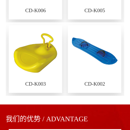
CD-K006
CD-K005
CD-K003
CD-K002
我们的优势 / ADVANTAGE