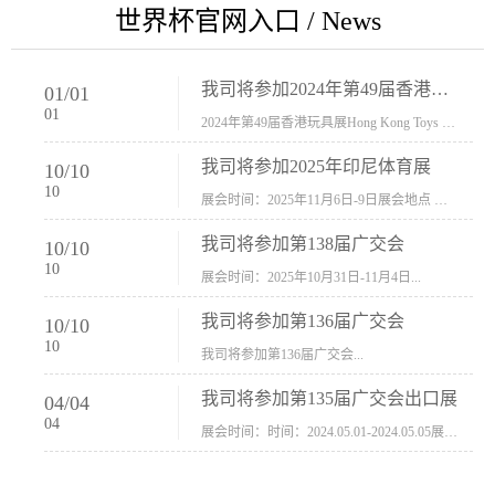
世界杯官网入口 / News
我司将参加2024年第49届香港玩具展Hong Kong Toys & Games Fair 欢迎新···
01
/
01
01
2024年第49届香港玩具展Hong Kong Toys & Games Fair摊位号：5con-005展会时间：2024年1月8日-1月11日展会地址：香港会议展览中心...
我司将参加2025年印尼体育展
10
/
10
10
展会时间：2025年11月6日-9日展会地点 ：印尼会展中心...
我司将参加第138届广交会
10
/
10
10
展会时间：2025年10月31日-11月4日...
我司将参加第136届广交会
10
/
10
10
我司将参加第136届广交会...
我司将参加第135届广交会出口展
04
/
04
04
展会时间：时间：2024.05.01-2024.05.05展会地址：中国进出口商品交易会展馆福建康莱宝公司展位号12.1G37-38、H11-12，浙江康莱宝展位号17.1B23-24、C19-20...