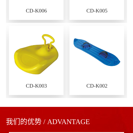
CD-K006
CD-K005
CD-K003
CD-K002
我们的优势 / ADVANTAGE