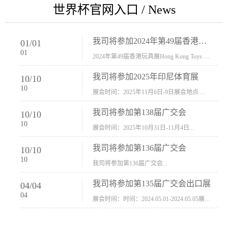
世界杯官网入口 / News
我司将参加2024年第49届香港玩具展Hong Kong Toys & Games Fair 欢迎新···
01
/
01
01
2024年第49届香港玩具展Hong Kong Toys & Games Fair摊位号：5con-005展会时间：2024年1月8日-1月11日展会地址：香港会议展览中心...
我司将参加2025年印尼体育展
10
/
10
10
展会时间：2025年11月6日-9日展会地点 ：印尼会展中心...
我司将参加第138届广交会
10
/
10
10
展会时间：2025年10月31日-11月4日...
我司将参加第136届广交会
10
/
10
10
我司将参加第136届广交会...
我司将参加第135届广交会出口展
04
/
04
04
展会时间：时间：2024.05.01-2024.05.05展会地址：中国进出口商品交易会展馆福建康莱宝公司展位号12.1G37-38、H11-12，浙江康莱宝展位号17.1B23-24、C19-20...