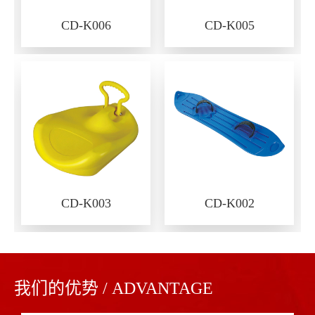
CD-K006
CD-K005
CD-K003
CD-K002
我们的优势 / ADVANTAGE