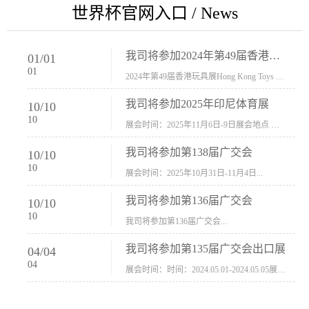
世界杯官网入口 / News
我司将参加2024年第49届香港玩具展Hong Kong Toys & Games Fair 欢迎新···
01
/
01
01
2024年第49届香港玩具展Hong Kong Toys & Games Fair摊位号：5con-005展会时间：2024年1月8日-1月11日展会地址：香港会议展览中心...
我司将参加2025年印尼体育展
10
/
10
10
展会时间：2025年11月6日-9日展会地点 ：印尼会展中心...
我司将参加第138届广交会
10
/
10
10
展会时间：2025年10月31日-11月4日...
我司将参加第136届广交会
10
/
10
10
我司将参加第136届广交会...
我司将参加第135届广交会出口展
04
/
04
04
展会时间：时间：2024.05.01-2024.05.05展会地址：中国进出口商品交易会展馆福建康莱宝公司展位号12.1G37-38、H11-12，浙江康莱宝展位号17.1B23-24、C19-20...