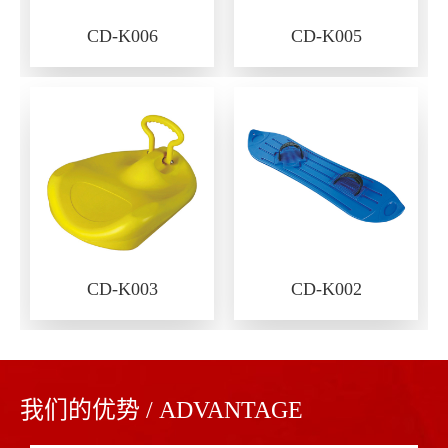
CD-K006
CD-K005
CD-K003
CD-K002
我们的优势 / ADVANTAGE