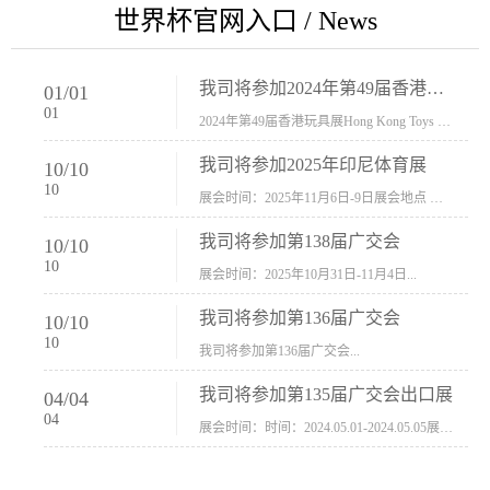
世界杯官网入口 / News
我司将参加2024年第49届香港玩具展Hong Kong Toys & Games Fair 欢迎新···
01
/
01
01
2024年第49届香港玩具展Hong Kong Toys & Games Fair摊位号：5con-005展会时间：2024年1月8日-1月11日展会地址：香港会议展览中心...
我司将参加2025年印尼体育展
10
/
10
10
展会时间：2025年11月6日-9日展会地点 ：印尼会展中心...
我司将参加第138届广交会
10
/
10
10
展会时间：2025年10月31日-11月4日...
我司将参加第136届广交会
10
/
10
10
我司将参加第136届广交会...
我司将参加第135届广交会出口展
04
/
04
04
展会时间：时间：2024.05.01-2024.05.05展会地址：中国进出口商品交易会展馆福建康莱宝公司展位号12.1G37-38、H11-12，浙江康莱宝展位号17.1B23-24、C19-20...