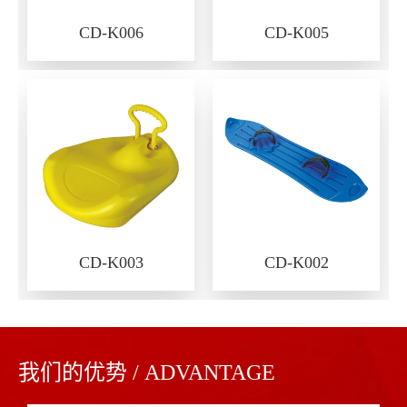
CD-K006
CD-K005
CD-K003
CD-K002
我们的优势 / ADVANTAGE